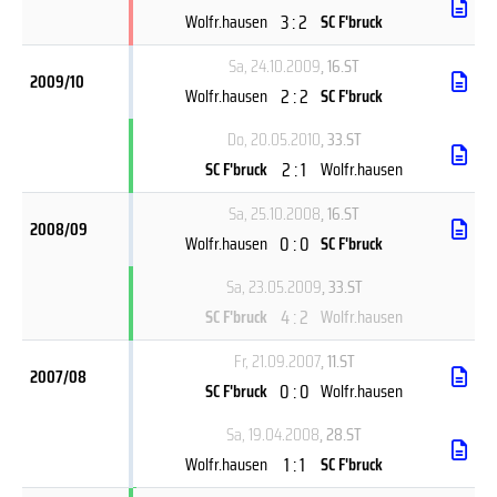
3 : 2
Wolfr.hausen
SC F'bruck
Sa, 24.10.2009
, 16.ST
2009/10
2 : 2
Wolfr.hausen
SC F'bruck
Do, 20.05.2010
, 33.ST
2 : 1
SC F'bruck
Wolfr.hausen
Sa, 25.10.2008
, 16.ST
2008/09
0 : 0
Wolfr.hausen
SC F'bruck
Sa, 23.05.2009
, 33.ST
4 : 2
SC F'bruck
Wolfr.hausen
Fr, 21.09.2007
, 11.ST
2007/08
0 : 0
SC F'bruck
Wolfr.hausen
Sa, 19.04.2008
, 28.ST
1 : 1
Wolfr.hausen
SC F'bruck