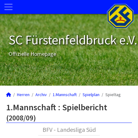
SC Fürstenfeldbruck e.V.
Offizielle Homepage
Herren
Archiv
1.Mannschaft
Spielplan
Spieltag
1.Mannschaft :
Spielbericht
(2008/09)
BFV - Landesliga Süd