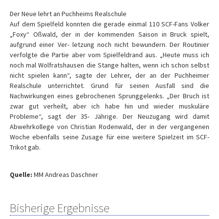
Der Neue lehrt an Puchheims Realschule
Auf dem Spielfeld konnten die gerade einmal 110 SCF-Fans Volker
„Foxy“ Oßwald, der in der kommenden Saison in Bruck spielt,
aufgrund einer Ver- letzung noch nicht bewundern. Der Routinier
verfolgte die Partie aber vom Spielfeldrand aus. „Heute muss ich
noch mal Wolfratshausen die Stange halten, wenn ich schon selbst
nicht spielen kann“, sagte der Lehrer, der an der Puchheimer
Realschule unterrichtet. Grund für seinen Ausfall sind die
Nachwirkungen eines gebrochenen Sprunggelenks. „Der Bruch ist
zwar gut verheilt, aber ich habe hin und wieder muskuläre
Probleme“, sagt der 35- Jährige. Der Neuzugang wird damit
Abwehrkollege von Christian Rodenwald, der in der vergangenen
Woche ebenfalls seine Zusage für eine weitere Spielzeit im SCF-
Trikot gab.
Quelle:
MM Andreas Daschner
Bisherige Ergebnisse