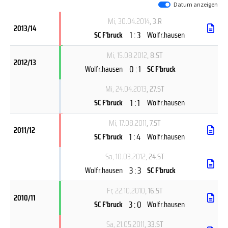
Datum anzeigen
Mi, 30.04.2014
, 3.R
2013/14
1 : 3
SC F'bruck
Wolfr.hausen
Mi, 15.08.2012
, 8.ST
2012/13
0 : 1
Wolfr.hausen
SC F'bruck
Mi, 24.04.2013
, 27.ST
1 : 1
SC F'bruck
Wolfr.hausen
Mi, 17.08.2011
, 7.ST
2011/12
1 : 4
SC F'bruck
Wolfr.hausen
Sa, 10.03.2012
, 24.ST
3 : 3
Wolfr.hausen
SC F'bruck
Fr, 22.10.2010
, 16.ST
2010/11
3 : 0
SC F'bruck
Wolfr.hausen
Sa, 21.05.2011
, 33.ST