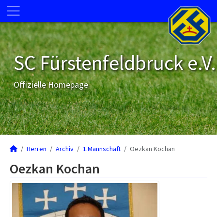
SC Fürstenfeldbruck e.V.
Offizielle Homepage
Herren
Archiv
1.Mannschaft
Oezkan Kochan
Oezkan Kochan