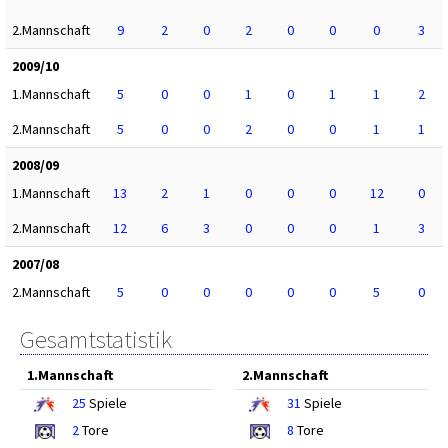
2.Mannschaft
9
2
0
2
0
0
0
3
2009/10
1.Mannschaft
5
0
0
1
0
1
1
2
2.Mannschaft
5
0
0
2
0
0
1
1
2008/09
1.Mannschaft
13
2
1
0
0
0
12
0
2.Mannschaft
12
6
3
0
0
0
1
3
2007/08
2.Mannschaft
5
0
0
0
0
0
5
0
Gesamtstatistik
1.Mannschaft
2.Mannschaft
25
Spiele
31
Spiele
2
Tore
8
Tore