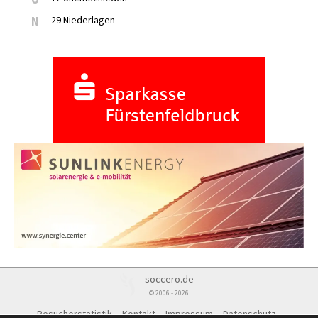
N
29 Niederlagen
soccero.de
© 2006 - 2026
Besucherstatistik
Kontakt
Impressum
Datenschutz