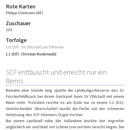
Rote Karten
Philipp Edelmann (88')
Zuschauer
210
Torfolge
1:0 (39')
SV Ohlstadt per Elfmeter
1:1 (50')
Christian Rodenwald
SCF enttäuscht und erreicht nur ein
Remis
Beinahe eine Stunde lang spielte die Landesliga-Reserve des SC
Fürstenfeldbruck bei ihrem Gastspiel beim SV Ohlstadt mit einem
Mann mehr. Trotzdem reichte es am Ende nur zu einem 1:1 (0:1)-
Unentschieden. Überschattet wurde die Partie von der schweren
Verletzung des SCF-Stürmers Özgür Kochan.
Bei einem Laufduell nahe der Außenlinie knickte der Angreifer
unglücklich um und blieb mit schmerzverzerrtem Gesicht liegen. Die