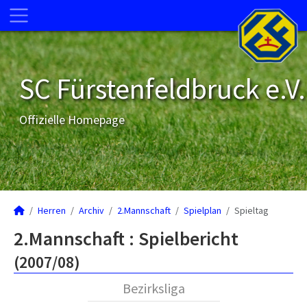
SC Fürstenfeldbruck e.V.
Offizielle Homepage
Herren
Archiv
2.Mannschaft
Spielplan
Spieltag
2.Mannschaft :
Spielbericht
(2007/08)
Bezirksliga