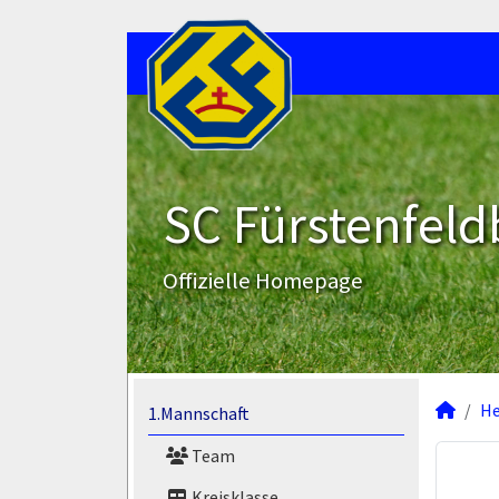
SC Fürstenfeld
Offizielle Homepage
He
1.Mannschaft
Team
Kreisklasse