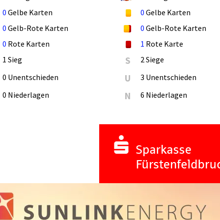
0
Gelbe Karten
0
Gelbe Karten
0
Gelb-Rote Karten
0
Gelb-Rote Karten
0
Rote Karten
1
Rote Karte
1 Sieg
S
2 Siege
0 Unentschieden
U
3 Unentschieden
0 Niederlagen
N
6 Niederlagen