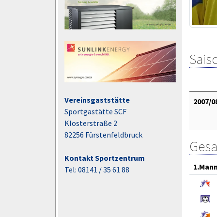
Saiso
Vereinsgaststätte
2007/0
Sportgastätte SCF
Klosterstraße 2
82256 Fürstenfeldbruck
Gesa
Kontakt Sportzentrum
1.Mann
Tel: 08141 / 35 61 88