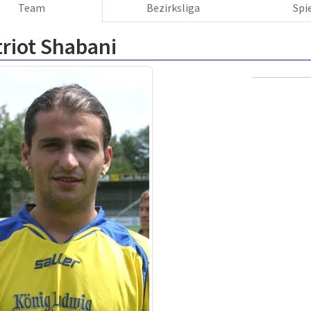
Team
Bezirksliga
Spi
riot Shabani