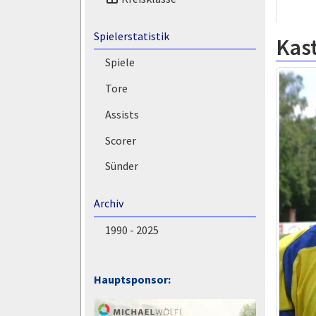
Spielerstatistik
Kast
Spiele
Tore
Assists
Scorer
Sünder
Archiv
1990 - 2025
Hauptsponsor: