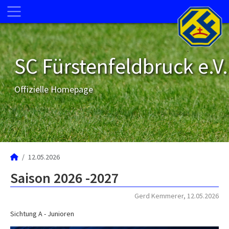
SC Fürstenfeldbruck e.V.
Offizielle Homepage
12.05.2026
Saison 2026 -2027
Gerd Kemmerer, 12.05.2026
Sichtung A - Junioren