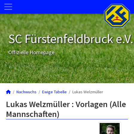
SC Fürstenfeldbruck e.V.
Offizielle Homepage
Nachwuchs
Ewige Tabelle
Lukas Welzmüller
Lukas Welzmüller : Vorlagen (Alle
Mannschaften)