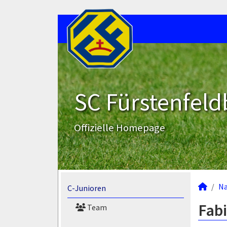
SC Fürstenfeld
Offizielle Homepage
N
C-Junioren
Fabi
Team