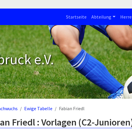
Startseite
Abteilung
Herre
bruck e.V.
achwuchs
Ewige Tabelle
Fabian Friedl
an Friedl : Vorlagen (C2-Junioren