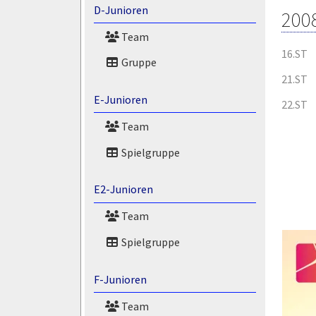
D-Junioren
200
Team
16.ST
Gruppe
21.ST
E-Junioren
22.ST
Team
Spielgruppe
E2-Junioren
Team
Spielgruppe
F-Junioren
Team