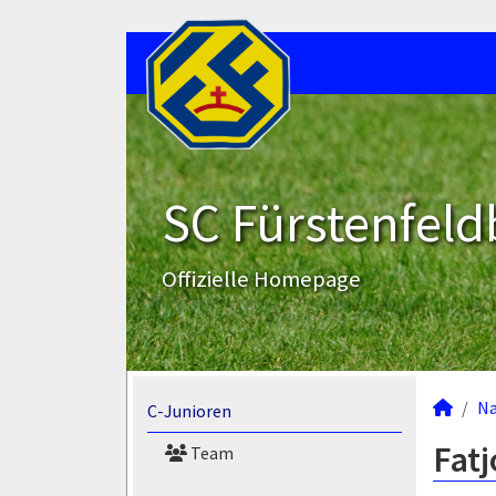
SC Fürstenfeld
Offizielle Homepage
N
C-Junioren
Fatj
Team