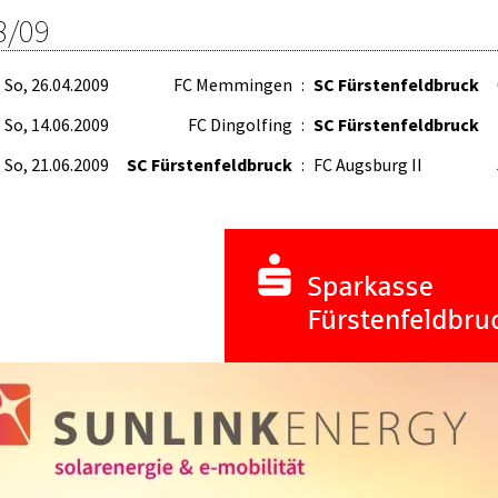
8/09
So, 26.04.2009
FC Memmingen
:
SC Fürstenfeldbruck
So, 14.06.2009
FC Dingolfing
:
SC Fürstenfeldbruck
So, 21.06.2009
SC Fürstenfeldbruck
:
FC Augsburg II