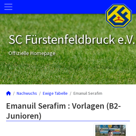
SC Fürstenfeldbruck e.V.
Offizielle Homepage
Nachwuchs
Ewige Tabelle
Emanuil Serafim
Emanuil Serafim : Vorlagen (B2-
Junioren)