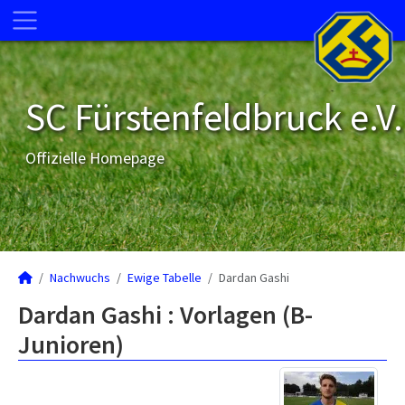
SC Fürstenfeldbruck e.V.
Offizielle Homepage
Nachwuchs
Ewige Tabelle
Dardan Gashi
Dardan Gashi : Vorlagen (B-
Junioren)