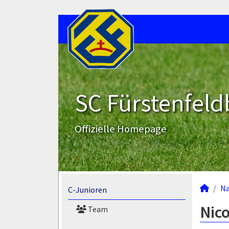
SC Fürstenfeld
Offizielle Homepage
N
C-Junioren
Nico
Team