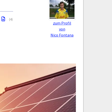
(4)
zum Profil
von
Nico Fontana