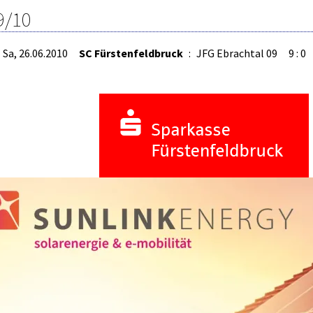
9/10
Sa, 26.06.2010
SC Fürstenfeldbruck
:
JFG Ebrachtal 09
9 : 0