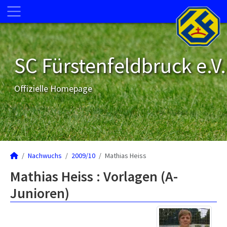
SC Fürstenfeldbruck e.V.
Offizielle Homepage
Nachwuchs
2009/10
Mathias Heiss
Mathias Heiss : Vorlagen (A-
Junioren)