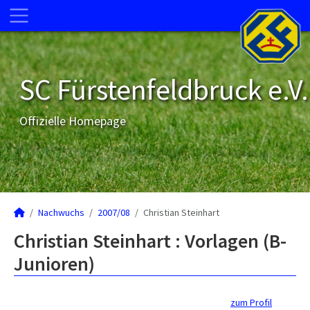
SC Fürstenfeldbruck e.V.
Offizielle Homepage
Nachwuchs
2007/08
Christian Steinhart
Christian Steinhart : Vorlagen (B-
Junioren)
zum Profil