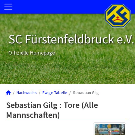
SC Fürstenfeldbruck e.V.
Offizielle Homepage
Nachwuchs
Ewige Tabelle
Sebastian Gilg
Sebastian Gilg : Tore (Alle
Mannschaften)