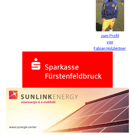
zum Profil
von
Fabian Holzleitner