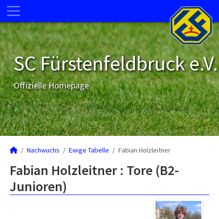
SC Fürstenfeldbruck e.V.
Offizielle Homepage
Nachwuchs
Ewige Tabelle
Fabian Holzleitner
Fabian Holzleitner : Tore (B2-
Junioren)