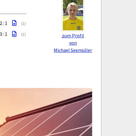
2 : 1
(1)
3 : 1
(1)
zum Profil
von
Michael Seemüller