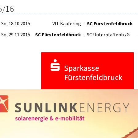
5/16
So, 18.10.2015
VfL Kaufering
:
SC Fürstenfeldbruck
So, 29.11.2015
SC Fürstenfeldbruck
:
SC Unterpfaffenh./G.