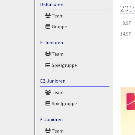
D-Junioren
201
Team
8.ST
Gruppe
14.ST
E-Junioren
Team
Spielgruppe
E2-Junioren
Team
Spielgruppe
F-Junioren
Team