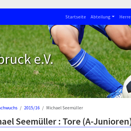
Startseite
Abteilung
Herre
bruck e.V.
achwuchs
2015/16
Michael Seemüller
ael Seemüller : Tore (A-Junioren