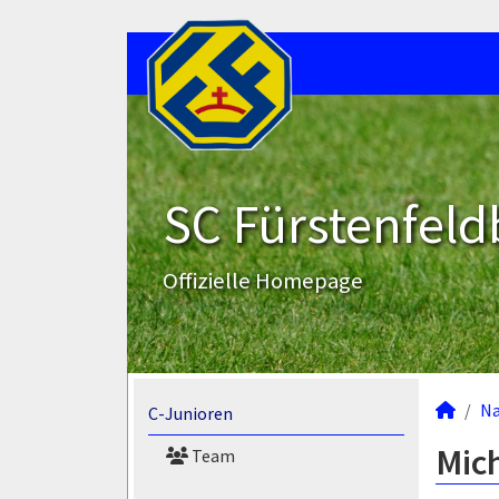
SC Fürstenfeld
Offizielle Homepage
N
C-Junioren
Mich
Team