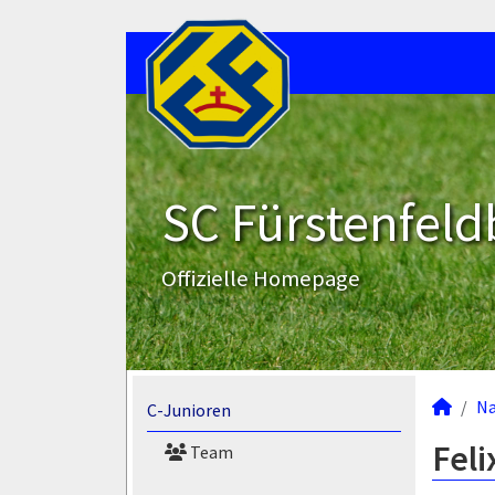
SC Fürstenfeld
Offizielle Homepage
N
C-Junioren
Feli
Team