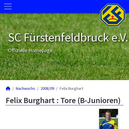
SC Fürstenfeldbruck e.V.
Offizielle Homepage
Nachwuchs
2008/09
Felix Burghart
Felix Burghart : Tore (B-Junioren)