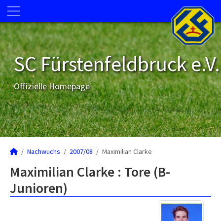
SC Fürstenfeldbruck e.V.
Offizielle Homepage
Nachwuchs
2007/08
Maximilian Clarke
Maximilian Clarke : Tore (B-
Junioren)