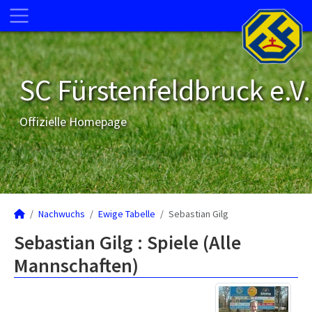
SC Fürstenfeldbruck e.V.
Offizielle Homepage
Nachwuchs
Ewige Tabelle
Sebastian Gilg
Sebastian Gilg : Spiele (Alle
Mannschaften)