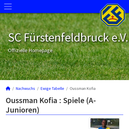
SC Fürstenfeldbruck e.V.
Offizielle Homepage
Nachwuchs
Ewige Tabelle
Oussman Kofia
Oussman Kofia : Spiele (A-
Junioren)