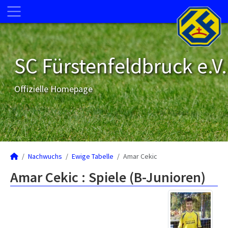
SC Fürstenfeldbruck e.V.
Offizielle Homepage
Nachwuchs
Ewige Tabelle
Amar Cekic
Amar Cekic : Spiele (B-Junioren)