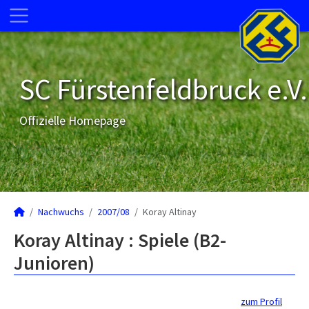
SC Fürstenfeldbruck e.V.
Offizielle Homepage
Nachwuchs
2007/08
Koray Altinay
Koray Altinay : Spiele (B2-
Junioren)
zum Profil