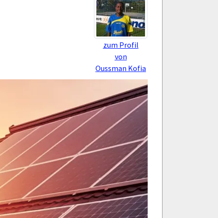
zum Profil
von
Oussman Kofia