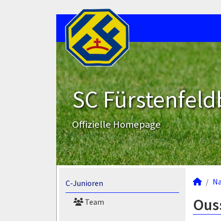
SC Fürstenfeld
Offizielle Homepage
N
C-Junioren
Ouss
Team