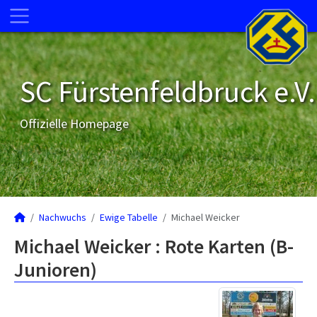
SC Fürstenfeldbruck e.V.
Offizielle Homepage
Nachwuchs
Ewige Tabelle
Michael Weicker
Michael Weicker : Rote Karten (B-
Junioren)