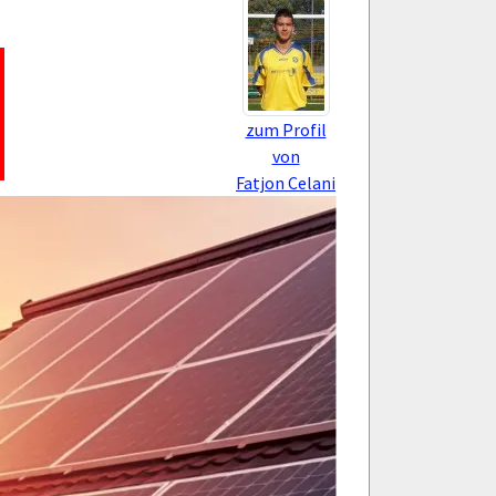
zum Profil
von
Fatjon Celani