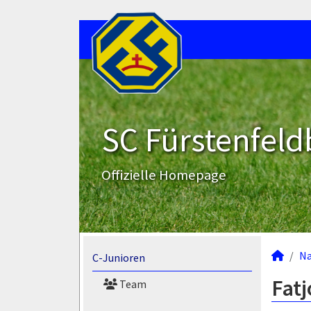
SC Fürstenfeld
Offizielle Homepage
N
C-Junioren
Fatj
Team