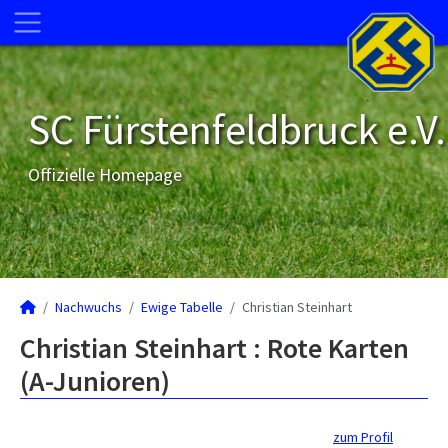
SC Fürstenfeldbruck e.V.
Offizielle Homepage
Nachwuchs
Ewige Tabelle
Christian Steinhart
Christian Steinhart : Rote Karten
(A-Junioren)
zum Profil