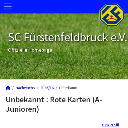
SC Fürstenfeldbruck e.V.
Offizielle Homepage
Nachwuchs
2015/16
Unbekannt
Unbekannt : Rote Karten (A-
Junioren)
zum Profil