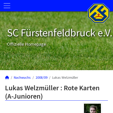
SC Fürstenfeldbruck e.V.
Offizielle Homepage
Nachwuchs
2008/09
Lukas Welzmüller
Lukas Welzmüller : Rote Karten
(A-Junioren)