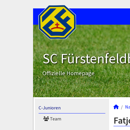
SC Fürstenfeld
Offizielle Homepage
N
C-Junioren
Fatj
Team