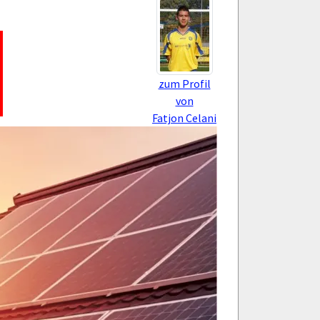
zum Profil
von
Fatjon Celani