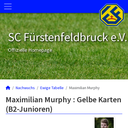
SC Fürstenfeldbruck e.V.
Offizielle Homepage
Nachwuchs
Ewige Tabelle
Maximilian Murphy
Maximilian Murphy : Gelbe Karten
(B2-Junioren)