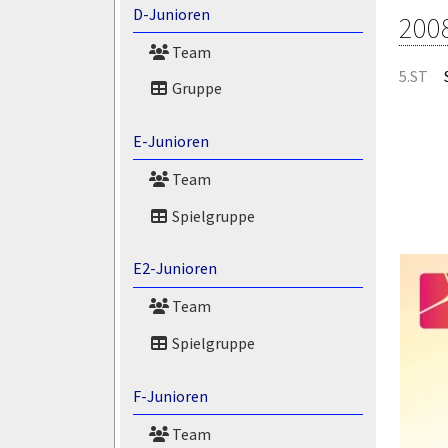
D-Junioren
200
Team
5.ST
Gruppe
E-Junioren
Team
Spielgruppe
E2-Junioren
Team
Spielgruppe
F-Junioren
Team