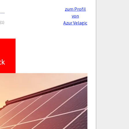
zum Profil
von
(1)
Azur Velagic