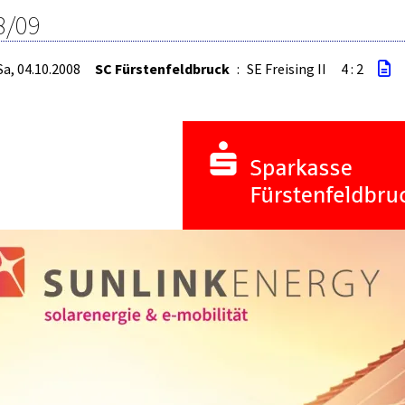
8/09
Sa, 04.10.2008
SC Fürstenfeldbruck
:
SE Freising II
4 : 2