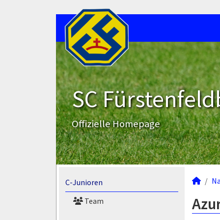
SC Fürstenfeld
Offizielle Homepage
N
C-Junioren
Azur
Team