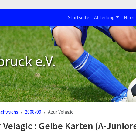
Startseite
Abteilung
Herre
bruck e.V.
achwuchs
2008/09
Azur Velagic
 Velagic : Gelbe Karten (A-Junior