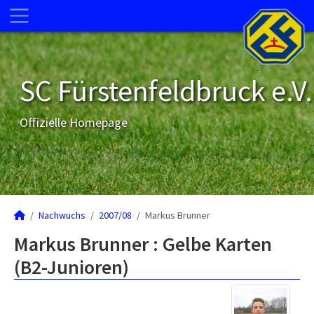
SC Fürstenfeldbruck e.V.
Offizielle Homepage
Nachwuchs
2007/08
Markus Brunner
Markus Brunner : Gelbe Karten
(B2-Junioren)