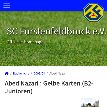
SC Fürstenfeldbruck e.V.
Offizielle Homepage
Nachwuchs
2007/08
Abed Nazari
Abed Nazari : Gelbe Karten (B2-
Junioren)