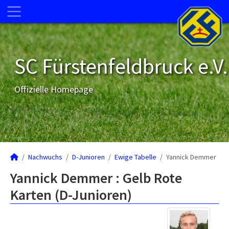
SC Fürstenfeldbruck e.V.
Offizielle Homepage
Nachwuchs
D-Junioren
Ewige Tabelle
Yannick Demmer
Yannick Demmer : Gelb Rote
Karten (D-Junioren)