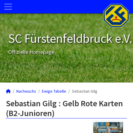
SC Fürstenfeldbruck e.V.
Offizielle Homepage
Nachwuchs
Ewige Tabelle
Sebastian Gilg
Sebastian Gilg : Gelb Rote Karten
(B2-Junioren)