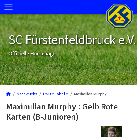
SC Fürstenfeldbruck e.V.
Offizielle Homepage
Nachwuchs
Ewige Tabelle
Maximilian Murphy
Maximilian Murphy : Gelb Rote
Karten (B-Junioren)