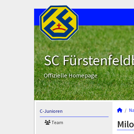
SC Fürstenfeld
Offizielle Homepage
N
C-Junioren
Milo
Team