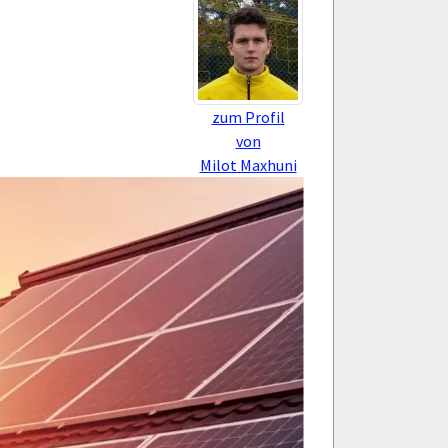
zum Profil
von
Milot Maxhuni