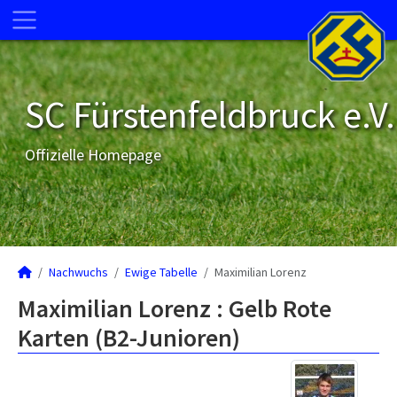
SC Fürstenfeldbruck e.V.
Offizielle Homepage
Nachwuchs
Ewige Tabelle
Maximilian Lorenz
Maximilian Lorenz : Gelb Rote
Karten (B2-Junioren)