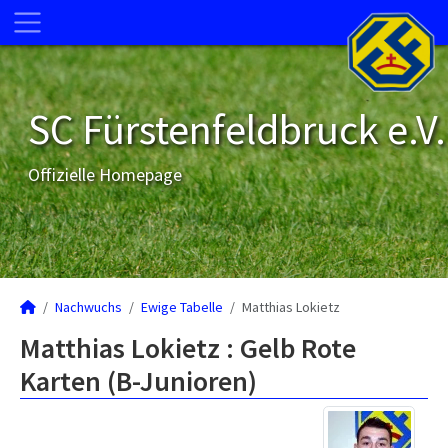
SC Fürstenfeldbruck e.V.
Offizielle Homepage
Nachwuchs
Ewige Tabelle
Matthias Lokietz
Matthias Lokietz : Gelb Rote
Karten (B-Junioren)