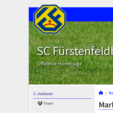
SC Fürstenfeld
Offizielle Homepage
N
C-Junioren
Mark
Team