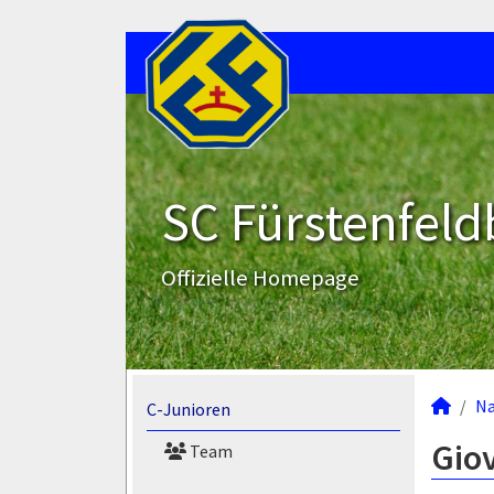
SC Fürstenfeld
Offizielle Homepage
N
C-Junioren
Giov
Team