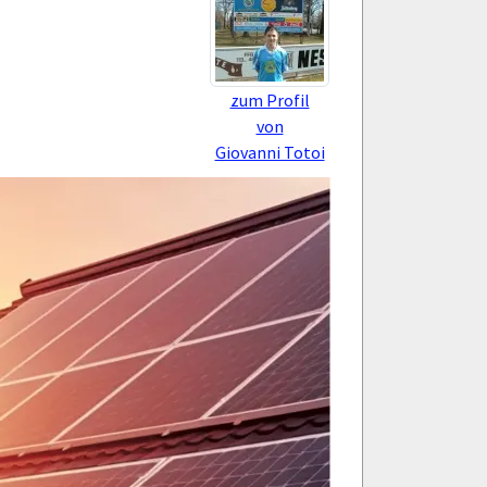
zum Profil
von
Giovanni Totoi