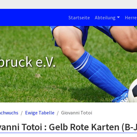
Startseite
Abteilung
Herre
bruck e.V.
achwuchs
Ewige Tabelle
Giovanni Totoi
anni Totoi : Gelb Rote Karten (B-