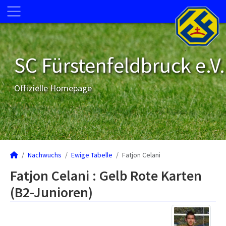
SC Fürstenfeldbruck e.V.
Offizielle Homepage
Nachwuchs
Ewige Tabelle
Fatjon Celani
Fatjon Celani : Gelb Rote Karten
(B2-Junioren)