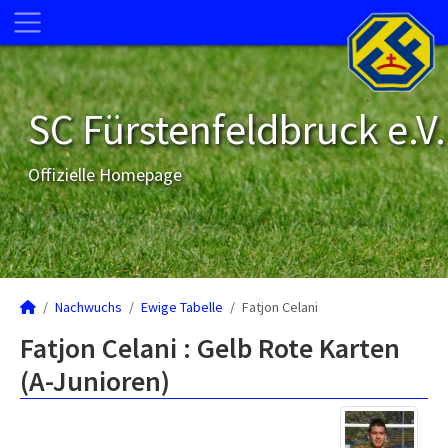
SC Fürstenfeldbruck e.V.
Offizielle Homepage
Nachwuchs
Ewige Tabelle
Fatjon Celani
Fatjon Celani : Gelb Rote Karten
(A-Junioren)