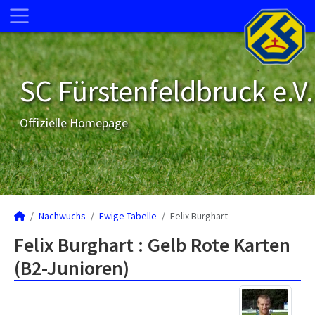
SC Fürstenfeldbruck e.V.
Offizielle Homepage
Nachwuchs
Ewige Tabelle
Felix Burghart
Felix Burghart : Gelb Rote Karten
(B2-Junioren)