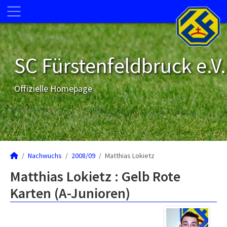
SC Fürstenfeldbruck e.V.
Offizielle Homepage
Nachwuchs
2008/09
Matthias Lokietz
Matthias Lokietz : Gelb Rote
Karten (A-Junioren)