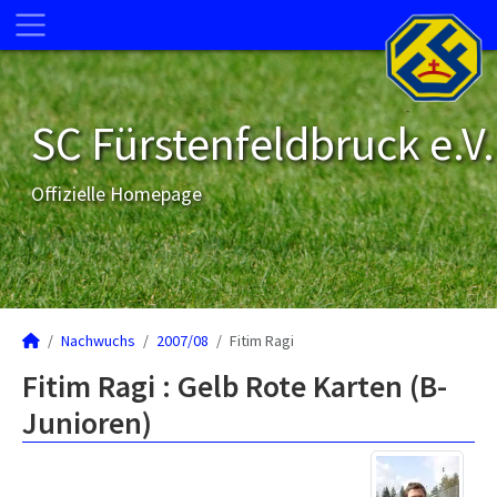
SC Fürstenfeldbruck e.V.
Offizielle Homepage
Nachwuchs
2007/08
Fitim Ragi
Fitim Ragi : Gelb Rote Karten (B-
Junioren)