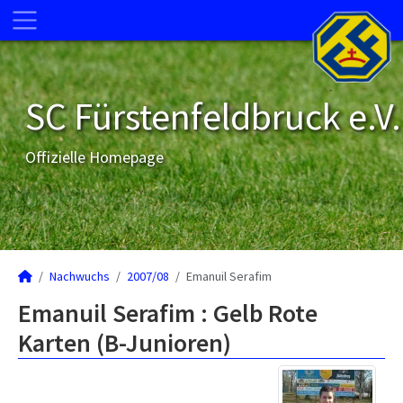
SC Fürstenfeldbruck e.V.
Offizielle Homepage
Nachwuchs
2007/08
Emanuil Serafim
Emanuil Serafim : Gelb Rote
Karten (B-Junioren)