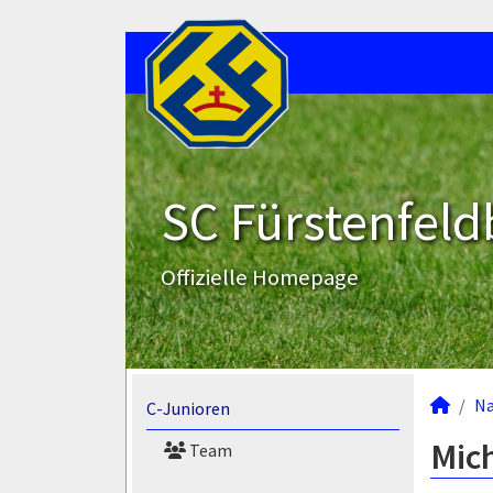
SC Fürstenfeld
Offizielle Homepage
N
C-Junioren
Mic
Team