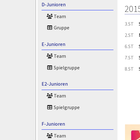
D-Junioren
201
Team
3.ST
Gruppe
2.ST
E-Junioren
6.ST
Team
7.ST
Spielgruppe
8.ST
E2-Junioren
Team
Spielgruppe
F-Junioren
Team