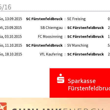
5/16
So, 13.09.2015
SC Fürstenfeldbruck
:
SE Freising
0
Mi, 23.09.2015
SB Chiemgau
:
SC Fürstenfeldbruck
2
Sa, 03.10.2015
FC Moosinning
:
SC Fürstenfeldbruck
1
So, 11.10.2015
SC Fürstenfeldbruck
:
SV Manching
5
So, 18.10.2015
VfL Kaufering
:
SC Fürstenfeldbruck
2