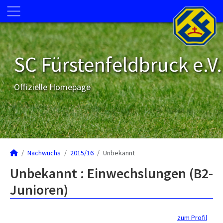
SC Fürstenfeldbruck e.V.
Offizielle Homepage
Nachwuchs
2015/16
Unbekannt
Unbekannt : Einwechslungen (B2-
Junioren)
zum Profil